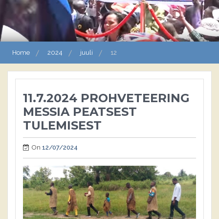
Home
2024
juuli
12
11.7.2024 PROHVETEERING
MESSIA PEATSEST
TULEMISEST
On
12/07/2024