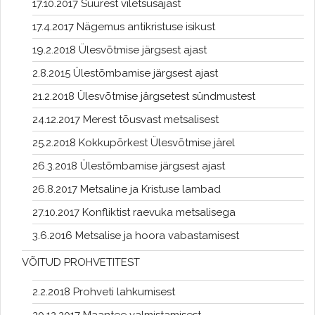
17.10.2017 Suurest viletsusajast
17.4.2017 Nägemus antikristuse isikust
19.2.2018 Ülesvõtmise järgsest ajast
2.8.2015 Ülestõmbamise järgsest ajast
21.2.2018 Ülesvõtmise järgsetest sündmustest
24.12.2017 Merest tõusvast metsalisest
25.2.2018 Kokkupõrkest Ülesvõtmise järel
26.3.2018 Ülestõmbamise järgsest ajast
26.8.2017 Metsaline ja Kristuse lambad
27.10.2017 Konfliktist raevuka metsalisega
3.6.2016 Metsalise ja hoora vabastamisest
VÕITUD PROHVETITEST
2.2.2018 Prohveti lahkumisest
20.12.2017 Maantee valmistamisest