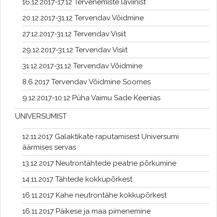
16.12.2017-17.12 Tervenemiste laviinist
20.12.2017-31.12 Tervendav Võidmine
27.12.2017-31.12 Tervendav Visiit
29.12.2017-31.12 Tervendav Visiit
31.12.2017-31.12 Tervendav Võidmine
8.6.2017 Tervendav Võidmine Soomes
9.12.2017-10.12 Püha Vaimu Sade Keenias
UNIVERSUMIST
12.11.2017 Galaktikate raputamisest Universumi
äärmises servas
13.12.2017 Neutrontähtede peatne põrkumine
14.11.2017 Tähtede kokkupõrkest
16.11.2017 Kahe neutrontähe kokkupõrkest
16.11.2017 Päikese ja maa pimenemine