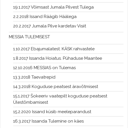
19.1.2017 Võimsast Jumala Pilvest Tulega
2.2.2018 Issand Räägib Häälega
20.2.2017 Jumala Pilve kardetav Visiit
MESSIA TULEMISEST
1.10.2017 Ebajumalatest. KÄSK rahvastele
1.8.2017 Issanda Hoiatus. Pühaduse Maantee
12.10.2016 MESSIAS on Tulemas
13.3.2018 Taevatrepid
14.3.2018 Koguduse peatsest äravõtmisest
15.1.2017 Šokeeriv vaatepilt koguduse peatsest
Ülestõmbamisest
15.2.2020 Issand küsib meeleparandust
16.3.2017 Issanda Tulemine on käes