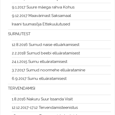
9.1.2017 Suure mäega rahva Kohus
9.12.2017 Maavärinast Saksamaal
Iraani tuumasõja Ettekuulutused
SURNUTEST
12.8.2016 Surnud naise elluärkamisest
2.2.2018 Surnud beebi elluäratamisest
24.1.2015 Surnu elluäratamisest
3.7.2017 Surnud noormehe elluäratamine
6.9.2017 Surnu elluäratamisest
TERVENDAMISI
1.8.2016 Nakuru Suur Issanda Visiit
12.12.2017-17.12 Tervendamisteenistus