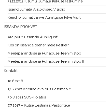
31.12.2012 Kisumu. Jumala Kirkuse laskumine
Issand Jumala Ajaloolised Visiidid
Kericho. Jumal Jahve Auhiilguse Pilve Visiit
ISSANDA PROHVET
Ära puutu Issanda Auhiilgust!
Kes on Issanda teener meie keskel?
Meeleparanduse ja Pühaduse Teenimistöö
Meeleparanduse ja Pühaduse Teenimistöö II
Kontakt
10.6.2018
17.6.2021 Kriitiline avaldus Eestimaale
30.8.2021 SOS-Hoiatus
7.7.2017 – Kutse Eestimaa Pastoritele