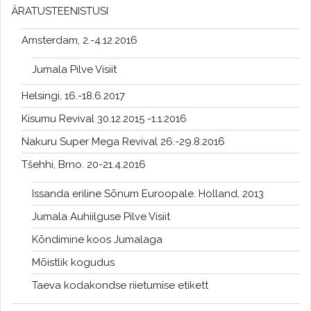
ÄRATUSTEENISTUSI
Amsterdam, 2.-4.12.2016
Jumala Pilve Visiit
Helsingi, 16.-18.6.2017
Kisumu Revival 30.12.2015 -1.1.2016
Nakuru Super Mega Revival 26.-29.8.2016
Tšehhi, Brno. 20-21.4.2016
Issanda eriline Sõnum Euroopale. Holland, 2013
Jumala Auhiilguse Pilve Visiit
Kõndimine koos Jumalaga
Mõistlik kogudus
Taeva kodakondse riietumise etikett