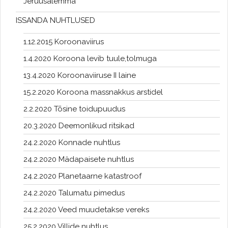
Jeruusalemma
ISSANDA NUHTLUSED
1.12.2015 Koroonaviirus
1.4.2020 Koroona levib tuule,tolmuga
13.4.2020 Koroonaviiruse II laine
15.2.2020 Koroona massnakkus arstidel
2.2.2020 Tõsine toidupuudus
20.3.2020 Deemonlikud ritsikad
24.2.2020 Konnade nuhtlus
24.2.2020 Mädapaisete nuhtlus
24.2.2020 Planetaarne katastroof
24.2.2020 Talumatu pimedus
24.2.2020 Veed muudetakse vereks
25.2.2020 Villide nuhtlus