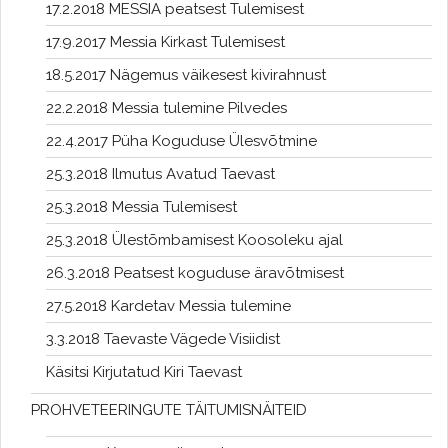
17.2.2018 MESSIA peatsest Tulemisest
17.9.2017 Messia Kirkast Tulemisest
18.5.2017 Nägemus väikesest kivirahnust
22.2.2018 Messia tulemine Pilvedes
22.4.2017 Püha Koguduse Ülesvõtmine
25.3.2018 Ilmutus Avatud Taevast
25.3.2018 Messia Tulemisest
25.3.2018 Ülestõmbamisest Koosoleku ajal
26.3.2018 Peatsest koguduse äravõtmisest
27.5.2018 Kardetav Messia tulemine
3.3.2018 Taevaste Vägede Visiidist
Käsitsi Kirjutatud Kiri Taevast
PROHVETEERINGUTE TÄITUMISNÄITEID