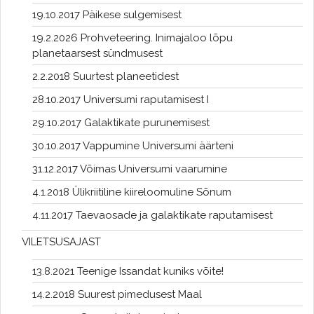
19.10.2017 Päikese sulgemisest
19.2.2026 Prohveteering. Inimajaloo lõpu
planetaarsest sündmusest
2.2.2018 Suurtest planeetidest
28.10.2017 Universumi raputamisest I
29.10.2017 Galaktikate purunemisest
30.10.2017 Vappumine Universumi äärteni
31.12.2017 Võimas Universumi vaarumine
4.1.2018 Ülikriitiline kiireloomuline Sõnum
4.11.2017 Taevaosade ja galaktikate raputamisest
VILETSUSAJAST
13.8.2021 Teenige Issandat kuniks võite!
14.2.2018 Suurest pimedusest Maal