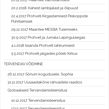
20.2.2018. Kahest lambijalast ja õlipuust
22.4.2017 Prohveti Kirgastamisest Piiskoppide
Pühitsemisel
29.12.2017 Maantee MESSIA Tulemiseks
30.9.2017 Prohvet ja Jumala Lepingulaegas
4.1.2018 Issanda Prohveti lahkumisest
5.5.2017 Prohveti jalgades põleb Kirkus
TERVENDAV VÕIDMINE
26.12.2017 Sõnum kogudusele. Sophia
31.12.2017 Uusaastakõne rahvastele raadios
Globaalseid Tervendamisteenistusi
10.12.2017 Tervendamisteenistus
17.12.2017 Tervendamisteenistus