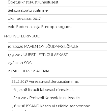
Õpetus kristlikust lunastusest
Seksuaalpatu võitmine
Uks Taevasse, 2017
Vale Eedeni aias ja Euroopa kogudus
PROHVETEERINGUID
10.3.2020 MAAILM ON JÕUDMAS LÕPULE
17.9.2017 UUEST LEPINGULAEKAST
25.8.2021 SOS
IISRAEL, JERUUSALEMM
22.12.2017 Veresaunast Jeruusalemmas
26.3.2018 Iisraeli tabavast rünnakust
28.10.2017 Prohveti Koosolekust Iisraelis
5.6.2018 ISSAND käseb viis riikide saatkonnad