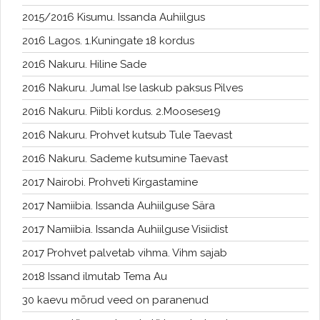
2015/2016 Kisumu. Issanda Auhiilgus
2016 Lagos. 1.Kuningate 18 kordus
2016 Nakuru. Hiline Sade
2016 Nakuru. Jumal Ise laskub paksus Pilves
2016 Nakuru. Piibli kordus. 2.Moosese19
2016 Nakuru. Prohvet kutsub Tule Taevast
2016 Nakuru. Sademe kutsumine Taevast
2017 Nairobi. Prohveti Kirgastamine
2017 Namiibia. Issanda Auhiilguse Sära
2017 Namiibia. Issanda Auhiilguse Visiidist
2017 Prohvet palvetab vihma. Vihm sajab
2018 Issand ilmutab Tema Au
30 kaevu mõrud veed on paranenud