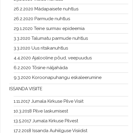
26.2.2020 Mädapaisete nuhtlus
26.2.2020 Parmude nuhtlus
29.1.2020 Teine surmav epideemia
3.3.2020 Talumatu parmude nuhtlus
3.3.2020 Uus ritsikanuhtlus
4.4.2020 Ajalooline põud, veepuudus
6.2.2020 Tõsine näljahäda
9.3.2020 Koroonapuhangu eskaleerumine
ISSANDA VISIITE
1.11.2017 Jumala Kirkuse Pilve Visiit
10.3.2018 Pilve laskumisest
13.5.2017 Jumala Kirkuse Pilvest
17.2.2018 Issanda Auhiilguse Visiidist