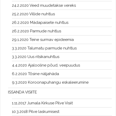
24.2.2020 Veed muudetakse vereks
25.2.2020 Villide nuhtlus
26.2.2020 Mädapaisete nuhtlus
26.2.2020 Parmude nuhtlus
29.1.2020 Teine surmav epideemia
3.3.2020 Talumatu parmude nuhtlus
3.3.2020 Uus ritsikanuhtlus
4.4.2020 Ajalooline põud, veepuudus
6.2.2020 Tõsine näljahäda
9.3.2020 Koroonapuhangu eskaleerumine
ISSANDA VISIITE
1.11.2017 Jumala Kirkuse Pilve Visiit
10.3.2018 Pilve laskumisest