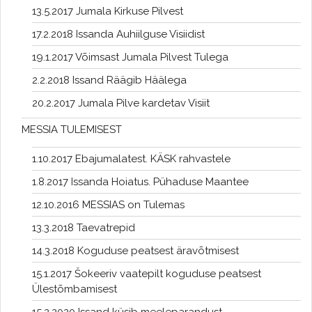
13.5.2017 Jumala Kirkuse Pilvest
17.2.2018 Issanda Auhiilguse Visiidist
19.1.2017 Võimsast Jumala Pilvest Tulega
2.2.2018 Issand Räägib Häälega
20.2.2017 Jumala Pilve kardetav Visiit
MESSIA TULEMISEST
1.10.2017 Ebajumalatest. KÄSK rahvastele
1.8.2017 Issanda Hoiatus. Pühaduse Maantee
12.10.2016 MESSIAS on Tulemas
13.3.2018 Taevatrepid
14.3.2018 Koguduse peatsest äravõtmisest
15.1.2017 Šokeeriv vaatepilt koguduse peatsest
Ülestõmbamisest