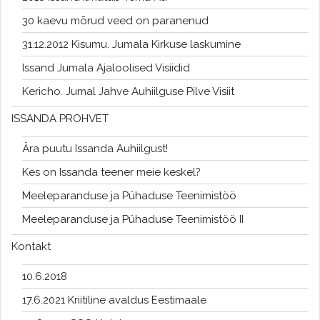
30 kaevu mõrud veed on paranenud
31.12.2012 Kisumu. Jumala Kirkuse laskumine
Issand Jumala Ajaloolised Visiidid
Kericho. Jumal Jahve Auhiilguse Pilve Visiit
ISSANDA PROHVET
Ära puutu Issanda Auhiilgust!
Kes on Issanda teener meie keskel?
Meeleparanduse ja Pühaduse Teenimistöö
Meeleparanduse ja Pühaduse Teenimistöö II
Kontakt
10.6.2018
17.6.2021 Kriitiline avaldus Eestimaale