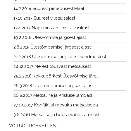
14.2.2018 Suurest pimedusest Maal
17.10.2017 Suurest viletsusajast
17.4.2017 Nägemus antikristuse isikust
19.2.2018 Ülesvõtmise järgsest ajast
2.8.2015 Ülestõmbamise järgsest ajast
21.2.2018 Ülesvõtmise järgsetest sündmustest
24.12.2017 Merest tõusvast metsalisest
25.2.2018 Kokkupõrkest Ülesvõtmise järel
26.3.2018 Ülestõmbamise järgsest ajast
26.8.2017 Metsaline ja Kristuse lambad
27.10.2017 Konfliktist raevuka metsalisega
3.6.2016 Metsalise ja hoora vabastamisest
VÕITUD PROHVETITEST