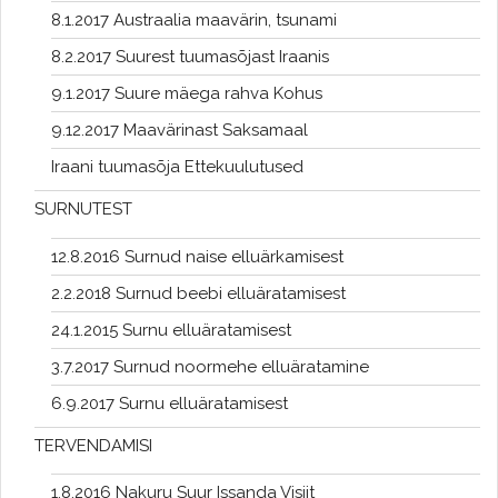
8.1.2017 Austraalia maavärin, tsunami
8.2.2017 Suurest tuumasõjast Iraanis
9.1.2017 Suure mäega rahva Kohus
9.12.2017 Maavärinast Saksamaal
Iraani tuumasõja Ettekuulutused
SURNUTEST
12.8.2016 Surnud naise elluärkamisest
2.2.2018 Surnud beebi elluäratamisest
24.1.2015 Surnu elluäratamisest
3.7.2017 Surnud noormehe elluäratamine
6.9.2017 Surnu elluäratamisest
TERVENDAMISI
1.8.2016 Nakuru Suur Issanda Visiit