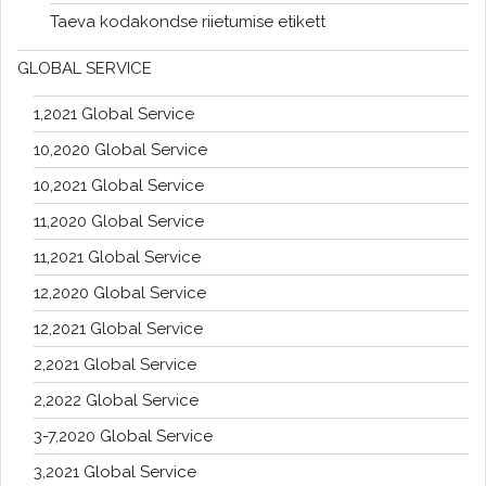
Taeva kodakondse riietumise etikett
GLOBAL SERVICE
1,2021 Global Service
10,2020 Global Service
10,2021 Global Service
11,2020 Global Service
11,2021 Global Service
12,2020 Global Service
12,2021 Global Service
2,2021 Global Service
2,2022 Global Service
3-7,2020 Global Service
3,2021 Global Service