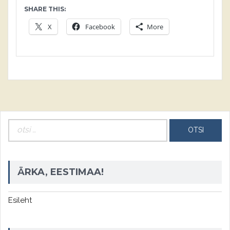
SHARE THIS:
X
Facebook
More
Otsi:
ÄRKA, EESTIMAA!
Esileht