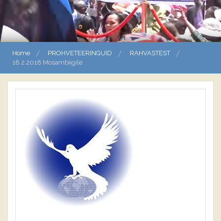
Home
PROHVETEERINGUID
RAHVASTEST
18.2.2018 Mosambiigile