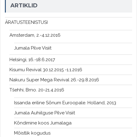
ARTIKLID
ÄRATUSTEENISTUSI
Amsterdam, 2.-4.12.2016
Jumala Pilve Visiit
Helsingi, 16.-18.6.2017
Kisumu Revival 30.12.2015 -1.1.2016
Nakuru Super Mega Revival 26.-29.8.2016
Tšehhi, Brno. 20-21.4.2016
Issanda eriline Sõnum Euroopale. Holland, 2013
Jumala Auhiilguse Pilve Visiit
Kõndimine koos Jumalaga
Mõistlik kogudus