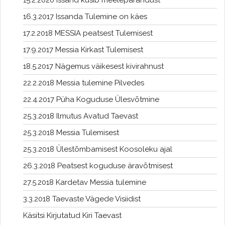
15.2.2020 Issand küsib meeleparandust
16.3.2017 Issanda Tulemine on käes
17.2.2018 MESSIA peatsest Tulemisest
17.9.2017 Messia Kirkast Tulemisest
18.5.2017 Nägemus väikesest kivirahnust
22.2.2018 Messia tulemine Pilvedes
22.4.2017 Püha Koguduse Ülesvõtmine
25.3.2018 Ilmutus Avatud Taevast
25.3.2018 Messia Tulemisest
25.3.2018 Ülestõmbamisest Koosoleku ajal
26.3.2018 Peatsest koguduse äravõtmisest
27.5.2018 Kardetav Messia tulemine
3.3.2018 Taevaste Vägede Visiidist
Käsitsi Kirjutatud Kiri Taevast