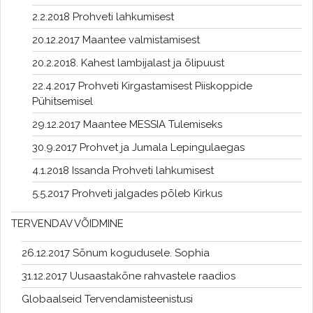
2.2.2018 Prohveti lahkumisest
20.12.2017 Maantee valmistamisest
20.2.2018. Kahest lambijalast ja õlipuust
22.4.2017 Prohveti Kirgastamisest Piiskoppide
Pühitsemisel
29.12.2017 Maantee MESSIA Tulemiseks
30.9.2017 Prohvet ja Jumala Lepingulaegas
4.1.2018 Issanda Prohveti lahkumisest
5.5.2017 Prohveti jalgades põleb Kirkus
TERVENDAV VÕIDMINE
26.12.2017 Sõnum kogudusele. Sophia
31.12.2017 Uusaastakõne rahvastele raadios
Globaalseid Tervendamisteenistusi