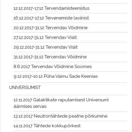
12.12.2017-17.12 Tervendamisteenistus
16.12.2017-17.12 Tervenemiste laviinist
20.12.2017-31.12 Tervendav Võidmine
27.12.2017-31.12 Tervendav Visiit
29.12.2017-31.12 Tervendav Visiit
31.12.2017-31.12 Tervendav Võidmine
8.6.2017 Tervendav Võidmine Soomes
9.12.2017-10.12 Püha Vaimu Sade Keenias
UNIVERSUMIST
12.11.2017 Galaktikate raputamisest Universumi
äärmises servas
13.12.2017 Neutrontähtede peatne põrkumine
14.11.2017 Tähtede kokkupõrkest