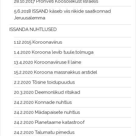
28.10.2017 Prohveti Koosolekust Iisraelis
5.6.2018 ISSAND käseb viis riikide saatkonnad
Jeruusalemma
ISSANDA NUHTLUSED
1.12.2015 Koroonaviirus
1.4.2020 Koroona levib tuule,tolmuga
13.4.2020 Koroonaviiruse II laine
15.2.2020 Koroona massnakkus arstidel
2.2.2020 Tõsine toidupuudus
20.3.2020 Deemonlikud ritsikad
24.2.2020 Konnade nuhtlus
24.2.2020 Mädapaisete nuhtlus
24.2.2020 Planetaarne katastroof
24.2.2020 Talumatu pimedus