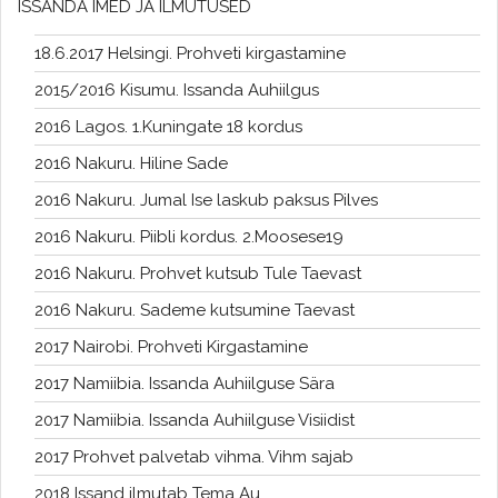
ISSANDA IMED JA ILMUTUSED
18.6.2017 Helsingi. Prohveti kirgastamine
2015/2016 Kisumu. Issanda Auhiilgus
2016 Lagos. 1.Kuningate 18 kordus
2016 Nakuru. Hiline Sade
2016 Nakuru. Jumal Ise laskub paksus Pilves
2016 Nakuru. Piibli kordus. 2.Moosese19
2016 Nakuru. Prohvet kutsub Tule Taevast
2016 Nakuru. Sademe kutsumine Taevast
2017 Nairobi. Prohveti Kirgastamine
2017 Namiibia. Issanda Auhiilguse Sära
2017 Namiibia. Issanda Auhiilguse Visiidist
2017 Prohvet palvetab vihma. Vihm sajab
2018 Issand ilmutab Tema Au